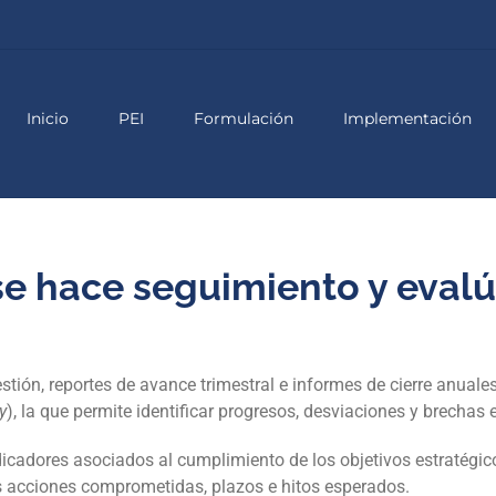
Inicio
PEI
Formulación
Implementación
e hace seguimiento y evalúa
estión, reportes de avance trimestral e informes de cierre anua
y
), la que permite identificar progresos, desviaciones y brechas 
dicadores asociados al cumplimiento de los objetivos estratégico
as acciones comprometidas, plazos e hitos esperados.