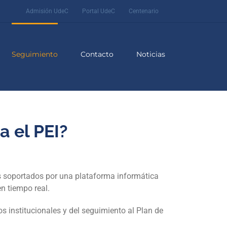
Admisión UdeC
Portal UdeC
Centenario
Seguimiento
Contacto
Noticias
 el PEI?
les soportados por una plataforma informática
en tiempo real.
s institucionales y del seguimiento al Plan de