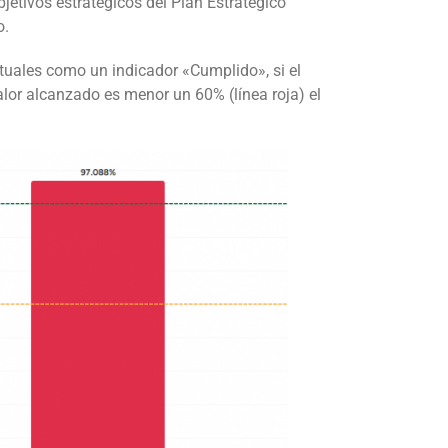
jetivos estratégicos del Plan Estratégico
o.
ptuales como un indicador «Cumplido», si el
alor alcanzado es menor un 60% (línea roja) el