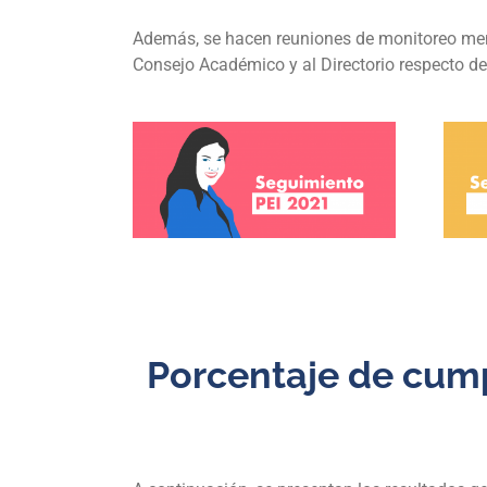
Además, se hacen reuniones de monitoreo mens
Consejo Académico y al Directorio respecto d
Porcentaje de cump