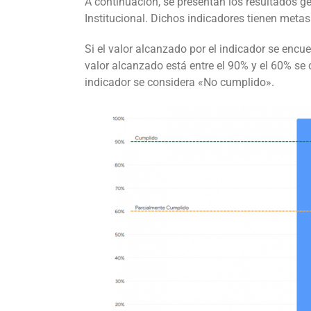
A continuación, se presentan los resultados ge
Institucional. Dichos indicadores tienen meta
Si el valor alcanzado por el indicador se encu
valor alcanzado está entre el 90% y el 60% se
indicador se considera «No cumplido».