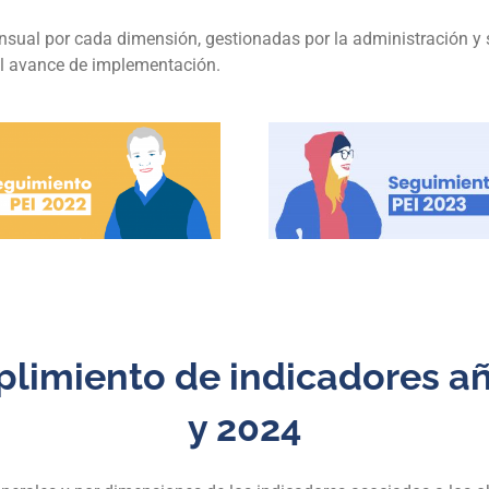
ual por cada dimensión, gestionadas por la administración y s
el avance de implementación.
limiento de indicadores añ
y 2024