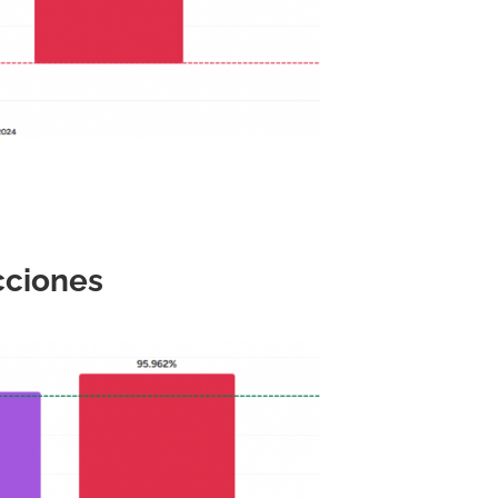
cciones