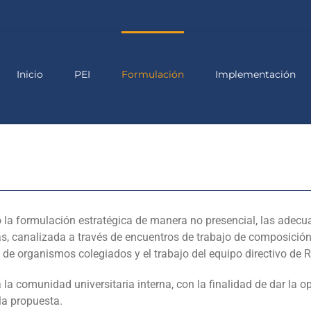
Inicio
PEI
Formulación
Implementación
o la formulación estratégica de manera no presencial, las adecu
s, canalizada a través de encuentros de trabajo de composición
n de organismos colegiados y el trabajo del equipo directivo de R
 la comunidad universitaria interna, con la finalidad de dar la o
la propuesta.