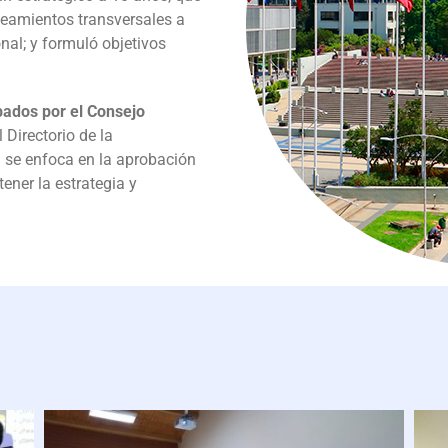
lineamientos transversales a
nal; y formuló objetivos
bados por el Consejo
 Directorio de la
l se enfoca en la aprobación
ener la estrategia y