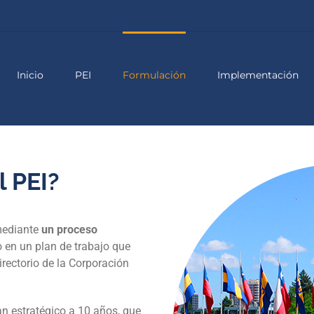
Inicio
PEI
Formulación
Implementación
 PEI?
mediante
un proceso
 en un plan de trabajo que
rectorio de la Corporación
an estratégico a 10 años, que